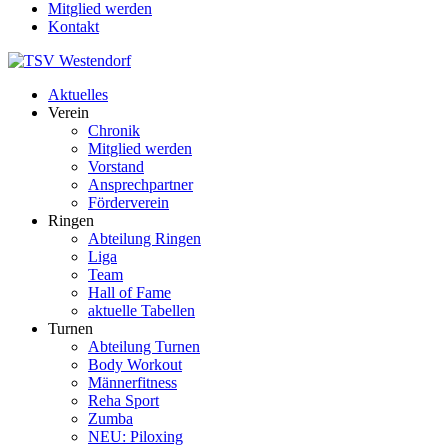
Mitglied werden
Kontakt
Aktuelles
Verein
Chronik
Mitglied werden
Vorstand
Ansprechpartner
Förderverein
Ringen
Abteilung Ringen
Liga
Team
Hall of Fame
aktuelle Tabellen
Turnen
Abteilung Turnen
Body Workout
Männerfitness
Reha Sport
Zumba
NEU: Piloxing