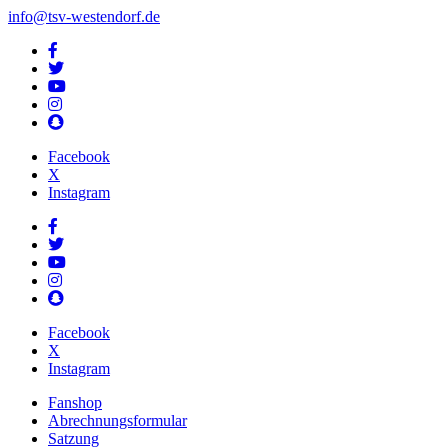
info@tsv-westendorf.de
Facebook
X
Instagram
Facebook
X
Instagram
Fanshop
Abrechnungsformular
Satzung