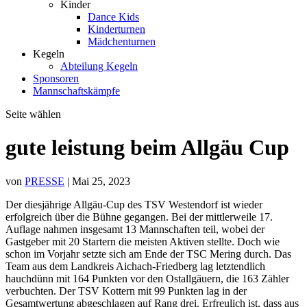
Kinder
Dance Kids
Kinderturnen
Mädchenturnen
Kegeln
Abteilung Kegeln
Sponsoren
Mannschaftskämpfe
Seite wählen
gute leistung beim Allgäu Cup
von
PRESSE
|
Mai 25, 2023
Der diesjährige Allgäu-Cup des TSV Westendorf ist wieder
erfolgreich über die Bühne gegangen. Bei der mittlerweile 17.
Auflage nahmen insgesamt 13 Mannschaften teil, wobei der
Gastgeber mit 20 Startern die meisten Aktiven stellte. Doch wie
schon im Vorjahr setzte sich am Ende der TSC Mering durch. Das
Team aus dem Landkreis Aichach-Friedberg lag letztendlich
hauchdünn mit 164 Punkten vor den Ostallgäuern, die 163 Zähler
verbuchten. Der TSV Kottern mit 99 Punkten lag in der
Gesamtwertung abgeschlagen auf Rang drei. Erfreulich ist, dass aus