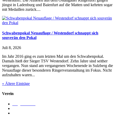
Westendorf. Die Athleten aus dem Ostallgäuer Ringerdorf gingen
jüngst in Ladenburg und Baienfurt auf die Matten und kehrten sogar
mit Medaillen zurück....
Schwabenpokal Neuauflage / Westendorf schnappt sich
souverän den Pokal
Juli 8, 2026
Im Jahr 2016 ging es zum letzten Mal um den Schwabenpokal.
Damals hieß der Sieger TSV Westendorf. Zehn Jahre sind seither
vergangen. Nun stand am vergangenen Wochenende in Sulzberg die
Neuauflage dieser besonderen Ringerveranstaltung im Fokus. Nicht
aufzuhalten waren...
« Ältere Einträge
Verein
Mitgliedschaft
Chronik
Vorstand