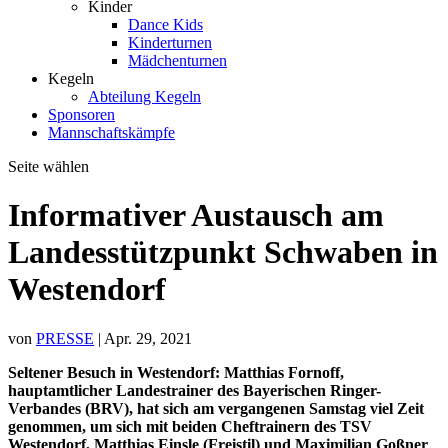
Kinder
Dance Kids
Kinderturnen
Mädchenturnen
Kegeln
Abteilung Kegeln
Sponsoren
Mannschaftskämpfe
Seite wählen
Informativer Austausch am
Landesstützpunkt Schwaben in
Westendorf
von
PRESSE
|
Apr. 29, 2021
Seltener Besuch in Westendorf: Matthias Fornoff,
hauptamtlicher Landestrainer des Bayerischen Ringer-
Verbandes (BRV), hat sich am vergangenen Samstag viel Zeit
genommen, um sich mit beiden Cheftrainern des TSV
Westendorf, Matthias Einsle (Freistil) und Maximilian Goßner