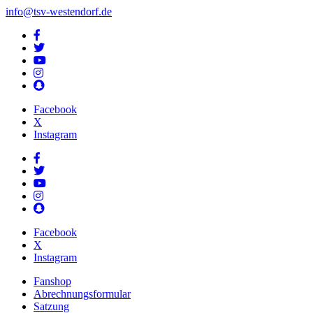
info@tsv-westendorf.de
Facebook
X
Instagram
Facebook
X
Instagram
Fanshop
Abrechnungsformular
Satzung