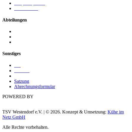
Ansprechpartner
Förderverein
Abteilungen
Kegeln
Ringen
Turnen
Sonstiges
Blog
Termine
Sponsoren
Satzung
Abrechnungsformular
POWERED BY
TSV Westendorf e.V. | © 2026. Konzept & Umsetzung:
Kühe im
Netz GmbH
Alle Rechte vorbehalten.