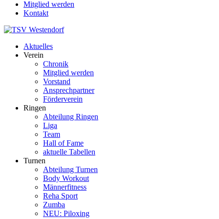
Mitglied werden
Kontakt
Aktuelles
Verein
Chronik
Mitglied werden
Vorstand
Ansprechpartner
Förderverein
Ringen
Abteilung Ringen
Liga
Team
Hall of Fame
aktuelle Tabellen
Turnen
Abteilung Turnen
Body Workout
Männerfitness
Reha Sport
Zumba
NEU: Piloxing