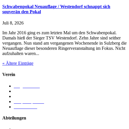
Schwabenpokal Neuauflage / Westendorf schnappt sich
souverän den Pokal
Juli 8, 2026
Im Jahr 2016 ging es zum letzten Mal um den Schwabenpokal.
Damals hieß der Sieger TSV Westendorf. Zehn Jahre sind seither
vergangen. Nun stand am vergangenen Wochenende in Sulzberg die
Neuauflage dieser besonderen Ringerveranstaltung im Fokus. Nicht
aufzuhalten waren...
« Ältere Einträge
Verein
Mitgliedschaft
Chronik
Vorstand
Ansprechpartner
Förderverein
Abteilungen