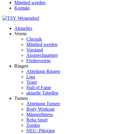
Mitglied werden
Kontakt
Aktuelles
Verein
Chronik
Mitglied werden
Vorstand
Ansprechpartner
Förderverein
Ringen
Abteilung Ringen
Liga
Team
Hall of Fame
aktuelle Tabellen
Turnen
Abteilung Turnen
Body Workout
Männerfitness
Reha Sport
Zumba
NEU: Piloxing