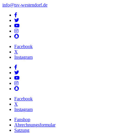
info@tsv-westendorf.de
Facebook
X
Instagram
Facebook
X
Instagram
Fanshop
Abrechnungsformular
Satzung