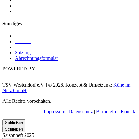
Kegeln
Ringen
Turnen
Sonstiges
Blog
Termine
Sponsoren
Satzung
Abrechnungsformular
POWERED BY
TSV Westendorf e.V. | © 2026. Konzept & Umsetzung:
Kühe im
Netz GmbH
Alle Rechte vorbehalten.
Impressum
|
Datenschutz
|
Barrierefrei
|
Kontakt
Schließen
Schließen
Saisonheft 2025