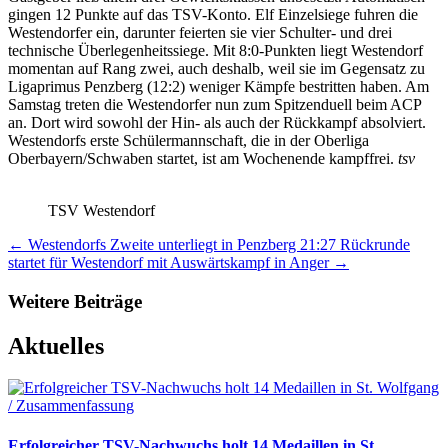
gingen 12 Punkte auf das TSV-Konto. Elf Einzelsiege fuhren die
Westendorfer ein, darunter feierten sie vier Schulter- und drei
technische Überlegenheitssiege. Mit 8:0-Punkten liegt Westendorf
momentan auf Rang zwei, auch deshalb, weil sie im Gegensatz zu
Ligaprimus Penzberg (12:2) weniger Kämpfe bestritten haben. Am
Samstag treten die Westendorfer nun zum Spitzenduell beim ACP
an. Dort wird sowohl der Hin- als auch der Rückkampf absolviert.
Westendorfs erste Schülermannschaft, die in der Oberliga
Oberbayern/Schwaben startet, ist am Wochenende kampffrei.
tsv
TSV Westendorf
←
Westendorfs Zweite unterliegt in Penzberg 21:27
Rückrunde
startet für Westendorf mit Auswärtskampf in Anger
→
Weitere Beiträge
Aktuelles
Erfolgreicher TSV-Nachwuchs holt 14 Medaillen in St.