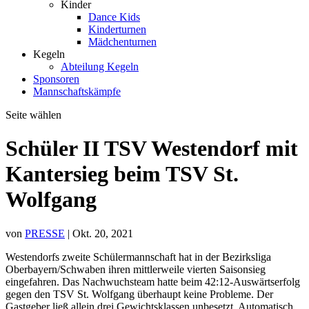
Kinder
Dance Kids
Kinderturnen
Mädchenturnen
Kegeln
Abteilung Kegeln
Sponsoren
Mannschaftskämpfe
Seite wählen
Schüler II TSV Westendorf mit
Kantersieg beim TSV St.
Wolfgang
von
PRESSE
|
Okt. 20, 2021
Westendorfs zweite Schülermannschaft hat in der Bezirksliga
Oberbayern/Schwaben ihren mittlerweile vierten Saisonsieg
eingefahren. Das Nachwuchsteam hatte beim 42:12-Auswärtserfolg
gegen den TSV St. Wolfgang überhaupt keine Probleme. Der
Gastgeber ließ allein drei Gewichtsklassen unbesetzt. Automatisch