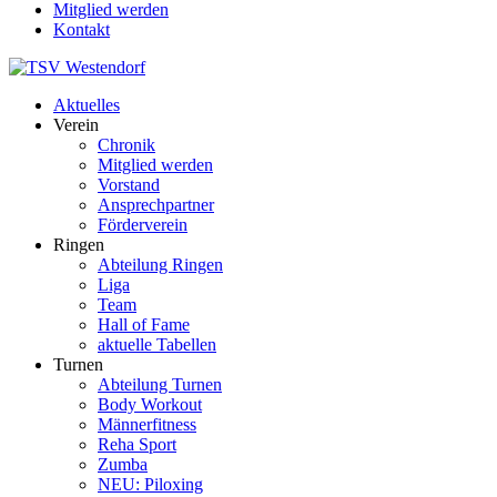
Mitglied werden
Kontakt
Aktuelles
Verein
Chronik
Mitglied werden
Vorstand
Ansprechpartner
Förderverein
Ringen
Abteilung Ringen
Liga
Team
Hall of Fame
aktuelle Tabellen
Turnen
Abteilung Turnen
Body Workout
Männerfitness
Reha Sport
Zumba
NEU: Piloxing