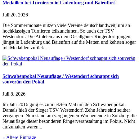
Medaillen bei Turnieren in Ladenburg und Baienfurt
Juli 20, 2026
Die Sommermonate nutzen viele Vereine deutschlandweit, um an
hochklassigen Turnieren teilzunehmen. So auch der TSV
Westendorf. Die Athleten aus dem Ostallgäuer Ringerdorf gingen
jüngst in Ladenburg und Baienfurt auf die Matten und kehrten sogar
mit Medaillen zurück....
Schwabenpokal Neuauflage / Westendorf schnappt sich
souverän den Pokal
Juli 8, 2026
Im Jahr 2016 ging es zum letzten Mal um den Schwabenpokal.
Damals hieß der Sieger TSV Westendorf. Zehn Jahre sind seither
vergangen. Nun stand am vergangenen Wochenende in Sulzberg die
Neuauflage dieser besonderen Ringerveranstaltung im Fokus. Nicht
aufzuhalten waren...
« Ältere Einträge