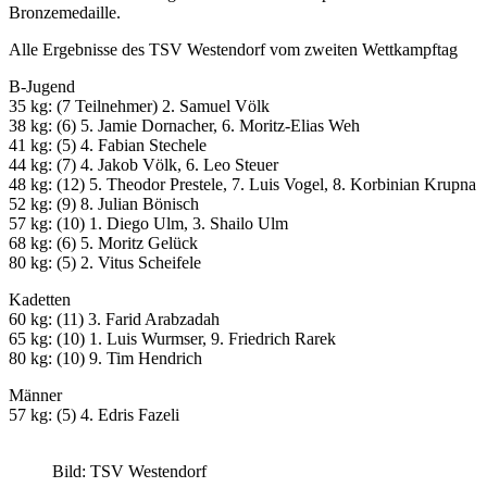
Bronzemedaille.
Alle Ergebnisse des TSV Westendorf vom zweiten Wettkampftag
B-Jugend
35 kg: (7 Teilnehmer) 2. Samuel Völk
38 kg: (6) 5. Jamie Dornacher, 6. Moritz-Elias Weh
41 kg: (5) 4. Fabian Stechele
44 kg: (7) 4. Jakob Völk, 6. Leo Steuer
48 kg: (12) 5. Theodor Prestele, 7. Luis Vogel, 8. Korbinian Krupna
52 kg: (9) 8. Julian Bönisch
57 kg: (10) 1. Diego Ulm, 3. Shailo Ulm
68 kg: (6) 5. Moritz Gelück
80 kg: (5) 2. Vitus Scheifele
Kadetten
60 kg: (11) 3. Farid Arabzadah
65 kg: (10) 1. Luis Wurmser, 9. Friedrich Rarek
80 kg: (10) 9. Tim Hendrich
Männer
57 kg: (5) 4. Edris Fazeli
Bild: TSV Westendorf