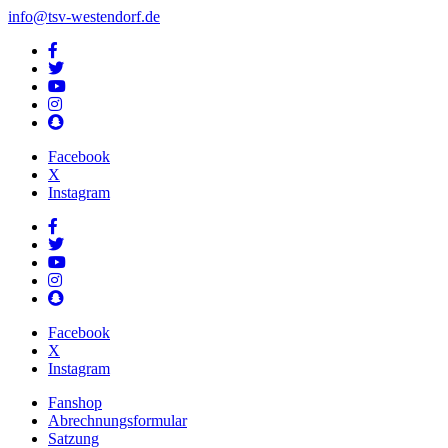
info@tsv-westendorf.de
Facebook
X
Instagram
Facebook
X
Instagram
Fanshop
Abrechnungsformular
Satzung