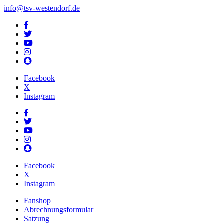
info@tsv-westendorf.de
Facebook
X
Instagram
Facebook
X
Instagram
Fanshop
Abrechnungsformular
Satzung