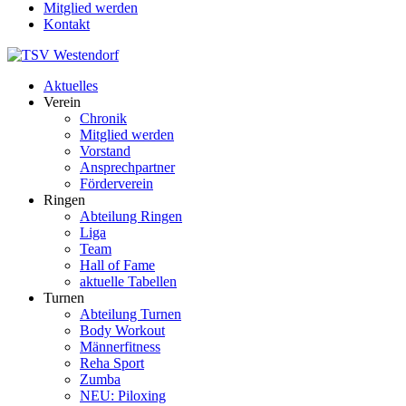
Mitglied werden
Kontakt
Aktuelles
Verein
Chronik
Mitglied werden
Vorstand
Ansprechpartner
Förderverein
Ringen
Abteilung Ringen
Liga
Team
Hall of Fame
aktuelle Tabellen
Turnen
Abteilung Turnen
Body Workout
Männerfitness
Reha Sport
Zumba
NEU: Piloxing