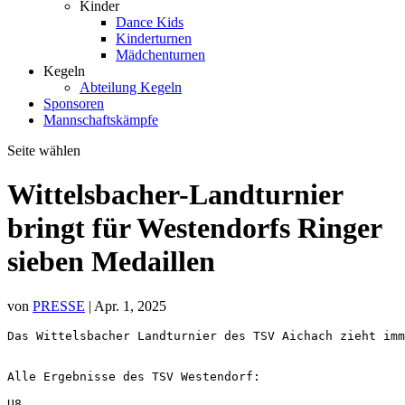
Kinder
Dance Kids
Kinderturnen
Mädchenturnen
Kegeln
Abteilung Kegeln
Sponsoren
Mannschaftskämpfe
Seite wählen
Wittelsbacher-Landturnier
bringt für Westendorfs Ringer
sieben Medaillen
von
PRESSE
|
Apr. 1, 2025
Das Wittelsbacher Landturnier des TSV Aichach zieht im
Alle Ergebnisse des TSV Westendorf:
U8