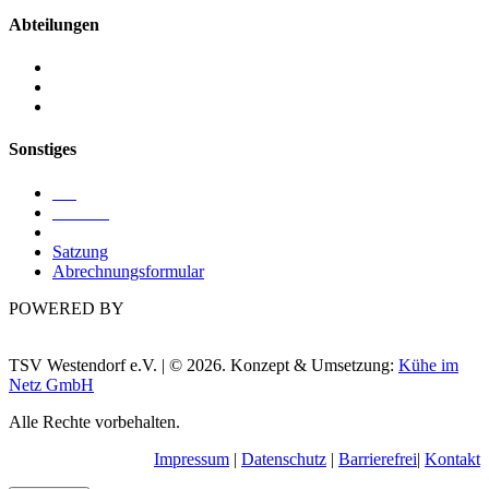
Abteilungen
Kegeln
Ringen
Turnen
Sonstiges
Blog
Termine
Sponsoren
Satzung
Abrechnungsformular
POWERED BY
TSV Westendorf e.V. | © 2026. Konzept & Umsetzung:
Kühe im
Netz GmbH
Alle Rechte vorbehalten.
Impressum
|
Datenschutz
|
Barrierefrei
|
Kontakt