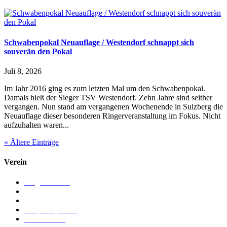
Schwabenpokal Neuauflage / Westendorf schnappt sich
souverän den Pokal
Juli 8, 2026
Im Jahr 2016 ging es zum letzten Mal um den Schwabenpokal.
Damals hieß der Sieger TSV Westendorf. Zehn Jahre sind seither
vergangen. Nun stand am vergangenen Wochenende in Sulzberg die
Neuauflage dieser besonderen Ringerveranstaltung im Fokus. Nicht
aufzuhalten waren...
« Ältere Einträge
Verein
Mitgliedschaft
Chronik
Vorstand
Ansprechpartner
Förderverein