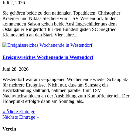
Juli 2, 2026
Sie gehören beide zu den nationalen Topathleten: Christopher
Kraemer und Niklas Stechele vom TSV Westendorf. In der
kommenden Saison gehen beide Aushängeschilder aus dem
Ostallgäuer Ringerdorf für den Bundesligisten SC Siegfried
Kleinostheim an den Start. Vier Jahre...
Ereignissreiches Wochenende in Westendorf
Juni 28, 2026
Westendorf war am vergangenen Wochenende wieder Schauplatz
für mehrere Ereignisse. Nicht nur, dass am Samstag ein
Bezirkstraining stattfand, nahmen parallel fünf TSV-
Nachwuchsathleten an der Ausbildung zum Kampfrichter teil. Der
Höhepunkt erfolgte dann am Sonntag, als...
« Ältere Einträge
Nächste Einträge »
Verein