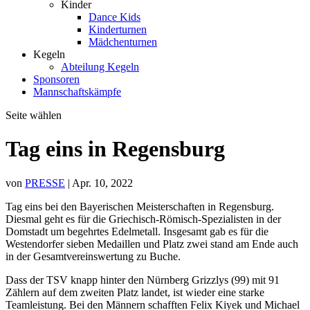
Kinder
Dance Kids
Kinderturnen
Mädchenturnen
Kegeln
Abteilung Kegeln
Sponsoren
Mannschaftskämpfe
Seite wählen
Tag eins in Regensburg
von
PRESSE
|
Apr. 10, 2022
Tag eins bei den Bayerischen Meisterschaften in Regensburg.
Diesmal geht es für die Griechisch-Römisch-Spezialisten in der
Domstadt um begehrtes Edelmetall. Insgesamt gab es für die
Westendorfer sieben Medaillen und Platz zwei stand am Ende auch
in der Gesamtvereinswertung zu Buche.
Dass der TSV knapp hinter den Nürnberg Grizzlys (99) mit 91
Zählern auf dem zweiten Platz landet, ist wieder eine starke
Teamleistung. Bei den Männern schafften Felix Kiyek und Michael