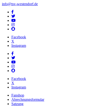
info@tsv-westendorf.de
Facebook
X
Instagram
Facebook
X
Instagram
Fanshop
Abrechnungsformular
Satzung