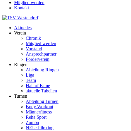
Mitglied werden
Kontakt
Aktuelles
Verein
Chronik
Mitglied werden
Vorstand
Ansprechpartner
Förderverein
Ringen
Abteilung Ringen
Liga
Team
Hall of Fame
aktuelle Tabellen
Turnen
Abteilung Turnen
Body Workout
Männerfitness
Reha Sport
Zumba
NEU: Piloxing