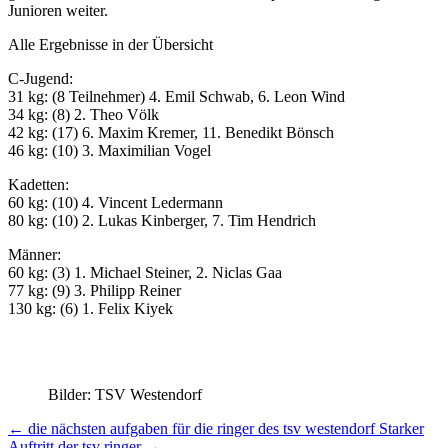
Junioren weiter.
Alle Ergebnisse in der Übersicht
C-Jugend:
31 kg: (8 Teilnehmer) 4. Emil Schwab, 6. Leon Wind
34 kg: (8) 2. Theo Völk
42 kg: (17) 6. Maxim Kremer, 11. Benedikt Bönsch
46 kg: (10) 3. Maximilian Vogel
Kadetten:
60 kg: (10) 4. Vincent Ledermann
80 kg: (10) 2. Lukas Kinberger, 7. Tim Hendrich
Männer:
60 kg: (3) 1. Michael Steiner, 2. Niclas Gaa
77 kg: (9) 3. Philipp Reiner
130 kg: (6) 1. Felix Kiyek
Bilder: TSV Westendorf
←
die nächsten aufgaben für die ringer des tsv westendorf
Starker
Auftritt der tsv ringer
→